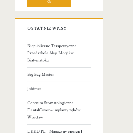
OSTATNIE WPISY
Niepubliczne Terapeutyczne
Przedszkole Aleja Motyli w
Białymstoku
Big Bag Master
Jobimet
Centrum Stomatologiczne
DentalCover – implanty zębów
Wrocław
DKKD.PL – Magazyny energii |