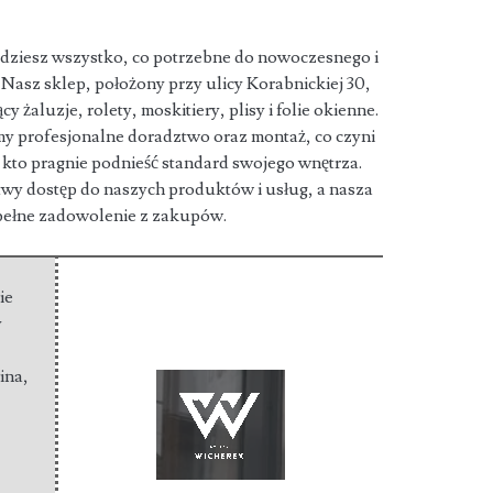
dziesz wszystko, co potrzebne do nowoczesnego i
Nasz sklep, położony przy ulicy
Korabnickiej 30,
 żaluzje, rolety, moskitiery, plisy i folie okienne.
my profesjonalne doradztwo oraz montaż, co czyni
kto pragnie podnieść standard swojego wnętrza.
twy dostęp do naszych produktów i usług, a nasza
 pełne zadowolenie z zakupów.
ie
y
ina
,