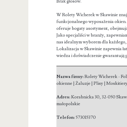
Brak głosów.
W Rolety Wicherek w Skawinie znaj
funkcjonalnego wyposażenia okien. 
oferuje bogaty asortyment, obejmujący
Jako specjaliści w branży, zapewnia
nas idealnym wyborem dla każdego, 
Lokalizacja w Skawinie zapewnia ła
wiedza i doświadczenie gwarantują
Nazwa firmy:
Rolety Wicherek - Fol
okienne | Żaluzje | Plisy | Moskitier
Adres:
Korabnicka 30
,
32-050 Skaw
małopolskie
Telefon:
573015370