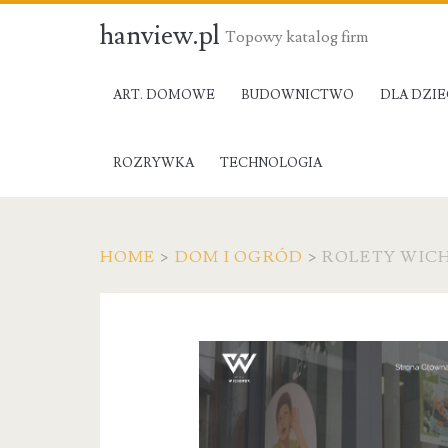
hanview.pl
Topowy katalog firm
ART. DOMOWE
BUDOWNICTWO
DLA DZIE
ROZRYWKA
TECHNOLOGIA
HOME
>
DOM I OGRÓD
>
ROLETY WICHE