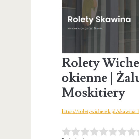
Rolety Wiche
okienne | Żalu
Moskitiery
https://roletywicherek.pl/skawina-