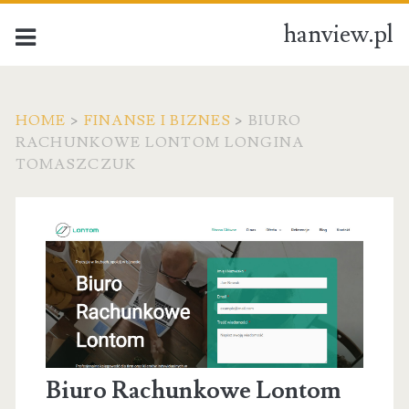
hanview.pl
HOME
>
FINANSE I BIZNES
>
BIURO
RACHUNKOWE LONTOM LONGINA
TOMASZCZUK
Biuro Rachunkowe Lontom