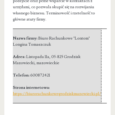
podejście oraz pełne wsparcie w kontaktach z
urzędami, co pozwala skupić się na rozwijaniu
własnego biznesu. Terminowość i rzetelność to
główne atuty firmy.
Nazwa firmy:
Biuro Rachunkowe "Lontom"
Longina Tomaszczuk
Adres:
Listopada 11a
,
05-825 Grodzisk
Mazowiecki
,
mazowieckie
Telefon:
600872421
Strona internetowa:
https://biurorachunkowegrodziskmazowiecki.pl/