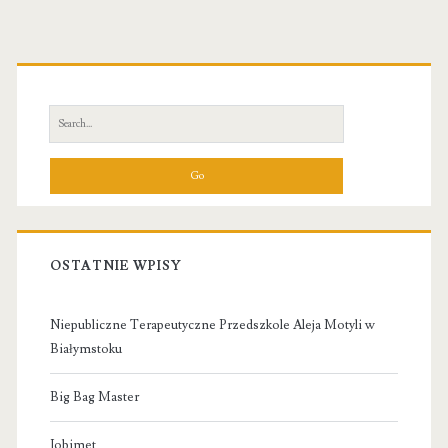
Primary
Sidebar
Search
for:
OSTATNIE WPISY
Niepubliczne Terapeutyczne Przedszkole Aleja Motyli w
Białymstoku
Big Bag Master
Jobimet