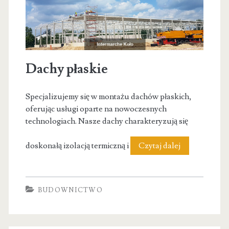
Dachy płaskie
Specjalizujemy się w montażu dachów płaskich,
oferując usługi oparte na nowoczesnych
technologiach. Nasze dachy charakteryzują się
Dachy
doskonałą izolacją termiczną i
Czytaj dalej
płaskie
BUDOWNICTWO