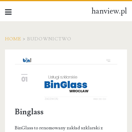
hanview.pl
HOME
>
BUDOWNICTWO
Kategoria:
Budownictwo
Binglass
BinGlass to renomowany zakład szklarski z