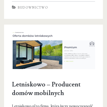
Podnośniki
BUDOWNICTWO
Warszawa
Letniskowo – Producent
domów mobilnych
Letniskowo.pl to firma, która łączy nowoczesność