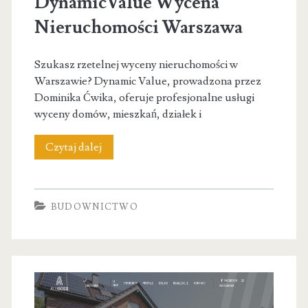
DynamicValue Wycena
Nieruchomości Warszawa
Szukasz rzetelnej wyceny nieruchomości w
Warszawie? Dynamic Value, prowadzona przez
Dominika Ćwika, oferuje profesjonalne usługi
wyceny domów, mieszkań, działek i
DynamicValue
Czytaj dalej
Wycena
Nieruchomości
BUDOWNICTWO
Warszawa