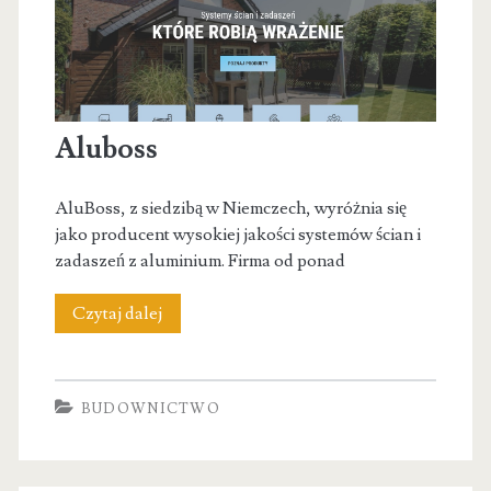
Aluboss
AluBoss, z siedzibą w Niemczech, wyróżnia się
jako producent wysokiej jakości systemów ścian i
zadaszeń z aluminium. Firma od ponad
Aluboss
Czytaj dalej
BUDOWNICTWO