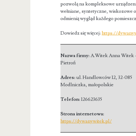
pozwolą na kompleksowe urządzenie
wełniane, syntetyczne, wiskozowe 
odmienią wygląd każdego pomieszcz
Dowiedz się więcej:
https://dywany
Nazwa firmy:
A.Witek Anna Witek 
Pietroń
Adres:
ul. Handlowców 12
,
32-085
Modlniczka
,
małopolskie
Telefon:
126623635
Strona internetowa:
https://dywanywitek.pl/