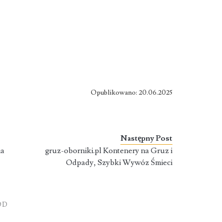
Opublikowano: 20.06.2025
Następny Post
na
gruz-oborniki.pl Kontenery na Gruz i
Odpady, Szybki Wywóz Śmieci
ÓD