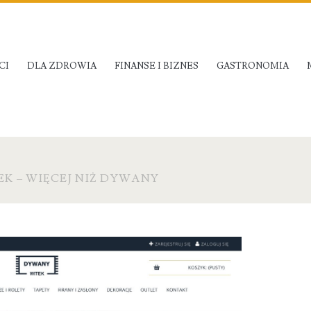
CI
DLA ZDROWIA
FINANSE I BIZNES
GASTRONOMIA
K – WIĘCEJ NIŻ DYWANY