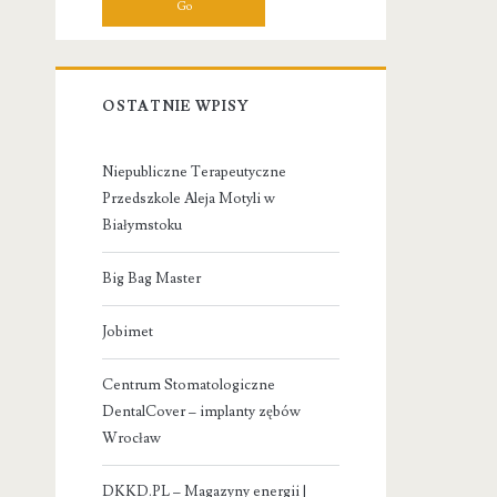
OSTATNIE WPISY
Niepubliczne Terapeutyczne
Przedszkole Aleja Motyli w
Białymstoku
Big Bag Master
Jobimet
Centrum Stomatologiczne
DentalCover – implanty zębów
Wrocław
DKKD.PL – Magazyny energii |