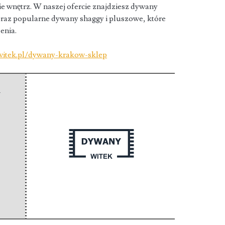
 wnętrz. W naszej ofercie znajdziesz dywany
oraz popularne dywany shaggy i pluszowe, które
enia.
witek.pl/dywany-krakow-sklep
-