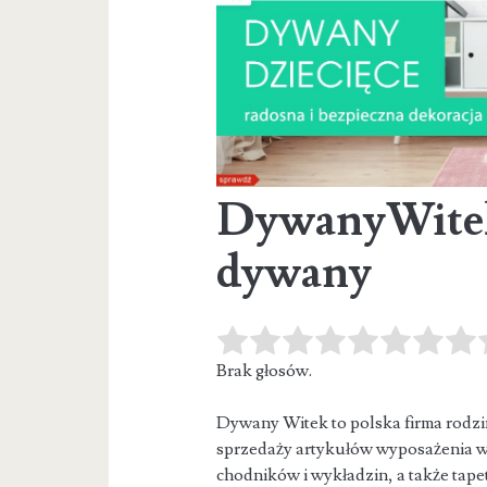
DywanyWitek 
dywany
Brak głosów.
Dywany Witek to polska firma rodzinn
sprzedaży artykułów wyposażenia w
chodników i wykładzin, a także tapet