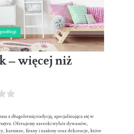
– więcej niż
a z długoletnią tradycją, specjalizująca się w
nętrz. Oferujemy szeroki wybór dywanów,
y, karnisze, firany i zasłony oraz dekoracje, które