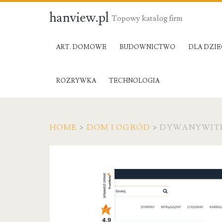
hanview.pl
Topowy katalog firm
ART. DOMOWE
BUDOWNICTWO
DLA DZIE
ROZRYWKA
TECHNOLOGIA
HOME
>
DOM I OGRÓD
>
DYWANYWITE