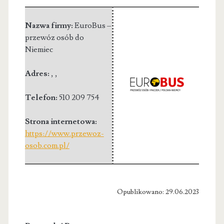
Nazwa firmy:
EuroBus –
przewóz osób do
Niemiec
Adres:
,
,
Telefon:
510 209 754
Strona internetowa:
https://www.przewoz-
osob.com.pl/
Opublikowano: 29.06.2023