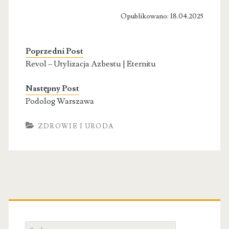
Opublikowano: 18.04.2025
Poprzedni Post
Revol – Utylizacja Azbestu | Eternitu
Następny Post
Podolog Warszawa
ZDROWIE I URODA
Primary
Sidebar
Search