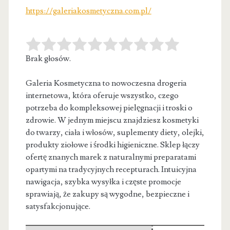
https://galeriakosmetyczna.com.pl/
Brak głosów.
Galeria Kosmetyczna to nowoczesna drogeria
internetowa, która oferuje wszystko, czego
potrzeba do kompleksowej pielęgnacji i troski o
zdrowie. W jednym
miejscu znajdziesz kosmetyki
do twarzy, ciała i włosów, suplementy diety, olejki,
produkty ziołowe i środki higieniczne. Sklep łączy
ofertę znanych marek z naturalnymi preparatami
opartymi na tradycyjnych recepturach. Intuicyjna
nawigacja, szybka wysyłka i częste promocje
sprawiają, że zakupy są wygodne, bezpieczne i
satysfakcjonujące.