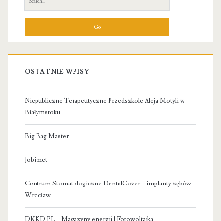
for:
OSTATNIE WPISY
Niepubliczne Terapeutyczne Przedszkole Aleja Motyli w
Białymstoku
Big Bag Master
Jobimet
Centrum Stomatologiczne DentalCover – implanty zębów
Wrocław
DKKD.PL – Magazyny energii | Fotowoltaika