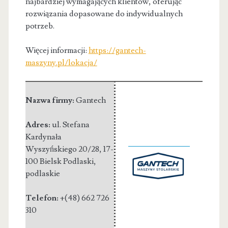
najbardziej wymagających klientów, oferując
rozwiązania dopasowane do indywidualnych
potrzeb.
Więcej informacji:
https://gantech-
maszyny.pl/lokacja/
Nazwa firmy:
Gantech
Adres:
ul. Stefana
Kardynała
Wyszyńskiego 20/28
,
17-
100 Bielsk Podlaski
,
podlaskie
Telefon:
+(48) 662 726
310