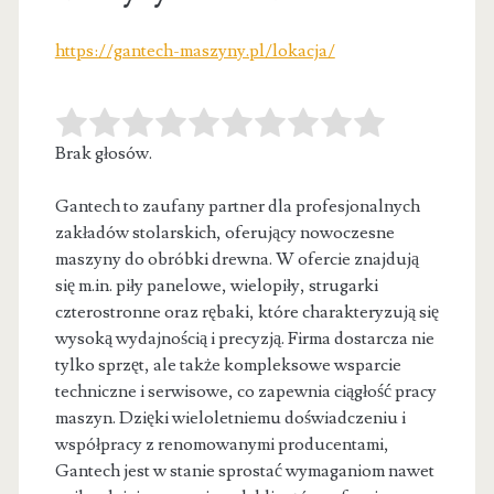
https://gantech-maszyny.pl/lokacja/
Brak głosów.
Gantech to zaufany partner dla profesjonalnych
zakładów stolarskich, oferujący nowoczesne
maszyny do obróbki drewna. W ofercie znajdują
się m.in. piły
panelowe, wielopiły, strugarki
czterostronne oraz rębaki, które charakteryzują się
wysoką wydajnością i precyzją. Firma dostarcza nie
tylko sprzęt, ale także kompleksowe wsparcie
techniczne i serwisowe, co zapewnia ciągłość pracy
maszyn. Dzięki wieloletniemu doświadczeniu i
współpracy z renomowanymi producentami,
Gantech jest w stanie sprostać wymaganiom nawet