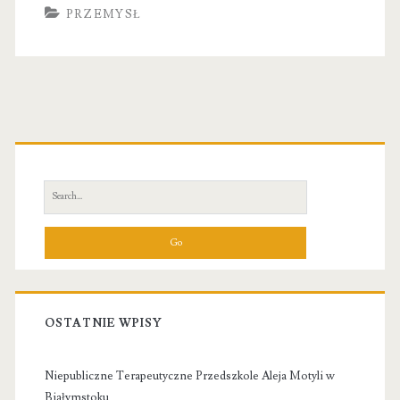
PRZEMYSŁ
Primary
Sidebar
Search
for:
OSTATNIE WPISY
Niepubliczne Terapeutyczne Przedszkole Aleja Motyli w
Białymstoku