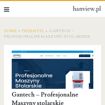
hanview.pl
HOME
>
PRZEMYSŁ
>
GANTECH –
PROFESJONALNE MASZYNY STOLARSKIE
Gantech – Profesjonalne
Maszyny stolarskie