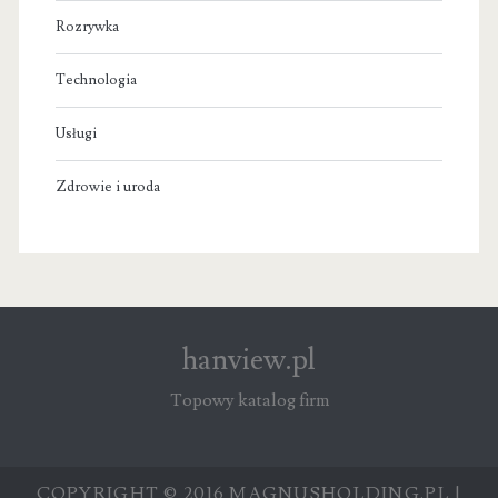
Rozrywka
Technologia
Usługi
Zdrowie i uroda
hanview.pl
Topowy katalog firm
COPYRIGHT © 2016 MAGNUSHOLDING.PL |