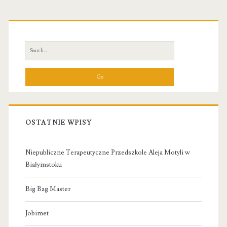
Primary
Sidebar
Search
for:
OSTATNIE WPISY
Niepubliczne Terapeutyczne Przedszkole Aleja Motyli w
Białymstoku
Big Bag Master
Jobimet