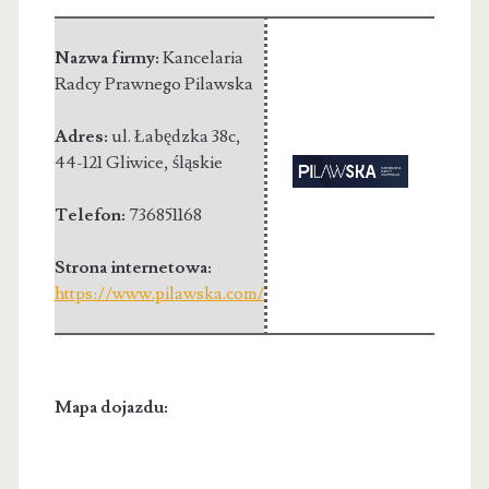
Nazwa firmy:
Kancelaria
Radcy Prawnego Pilawska
Adres:
ul. Łabędzka 38c
,
44-121 Gliwice
,
śląskie
Telefon:
736851168
Strona internetowa:
https://www.pilawska.com/
Mapa dojazdu: