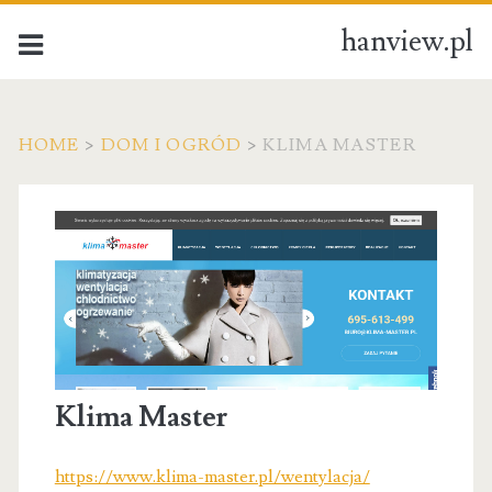
hanview.pl
HOME
>
DOM I OGRÓD
>
KLIMA MASTER
Klima Master
https://www.klima-master.pl/wentylacja/