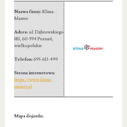
Nazwa firmy:
Klima-
Master
Adres:
ul. Dąbrowskiego
183
,
60-594 Poznań
,
wielkopolskie
Telefon:
695-613-499
Strona internetowa:
https://www.klima-
master.pl
Mapa dojazdu: