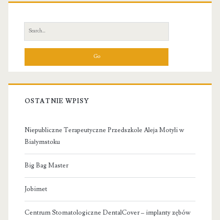
Primary
Sidebar
Search
for:
OSTATNIE WPISY
Niepubliczne Terapeutyczne Przedszkole Aleja Motyli w
Białymstoku
Big Bag Master
Jobimet
Centrum Stomatologiczne DentalCover – implanty zębów