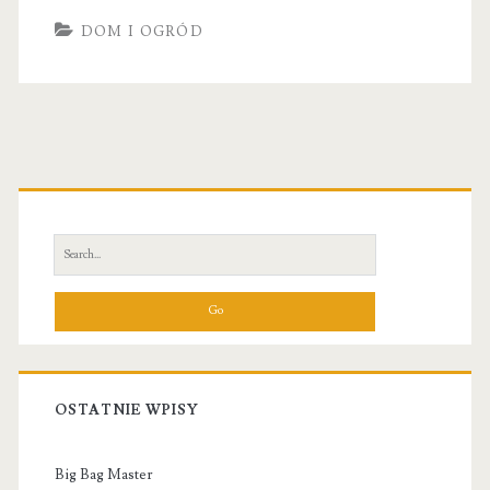
DOM I OGRÓD
Primary
Sidebar
Search
for:
OSTATNIE WPISY
Big Bag Master