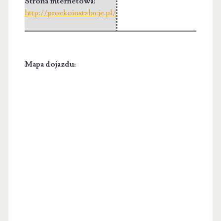
Strona internetowa:
http://proekoinstalacje.pl/
Mapa dojazdu: