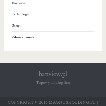
Rozrywka
Technologia
Usługi
Zdrowie i uroda
hanview.pl
Topowy katalog firm
COPYRIGHT © 2016 MAGNUSHOLDING.PL |