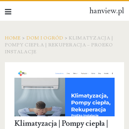
hanview.pl
HOME
>
DOM I OGRÓD
>
KLIMATYZACJA |
POMPY CIEPŁA | REKUPERACJA – PROEKO
INSTALACJE
Klimatyzacja | Pompy ciepła |