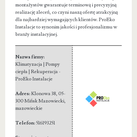
montażystów gwarantuje terminową i precyzyjną
realizację zleceń, co czyni naszą ofertę atrakcyjną
dla najbardziej wymagających klientów. ProEko
Instalacje to synonim jakości i profesjonalizmu w
branży instalacyjnej.
Nazwa firmy:
Klimatyzacja | Pompy
ciepła | Rekuperacja -
ProEko Instalacje
Adres:
Klonowa 38
,
05-
300 Mińsk Mazowiecki
,
mazowieckie
Telefon:
516193251