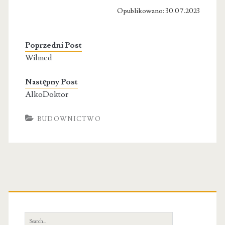
Opublikowano: 30.07.2023
Poprzedni Post
Wilmed
Następny Post
AlkoDoktor
BUDOWNICTWO
Primary
Sidebar
Search