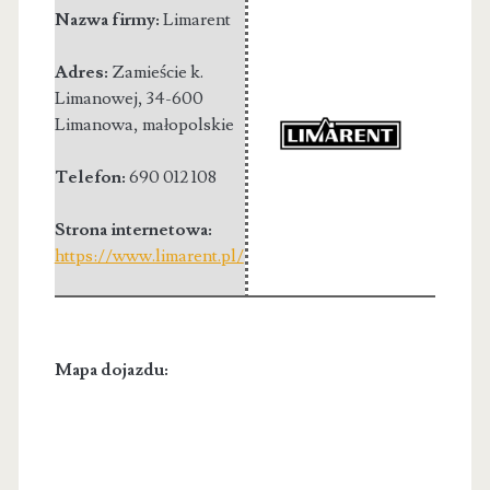
Nazwa firmy:
Limarent
Adres:
Zamieście k.
Limanowej
,
34-600
Limanowa
,
małopolskie
Telefon:
690 012 108
Strona internetowa:
https://www.limarent.pl/
Mapa dojazdu: