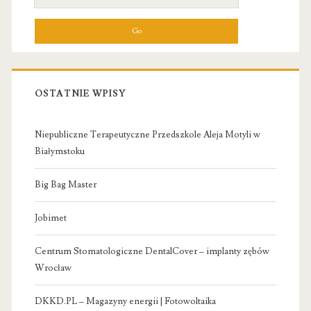
for:
OSTATNIE WPISY
Niepubliczne Terapeutyczne Przedszkole Aleja Motyli w
Białymstoku
Big Bag Master
Jobimet
Centrum Stomatologiczne DentalCover – implanty zębów
Wrocław
DKKD.PL – Magazyny energii | Fotowoltaika