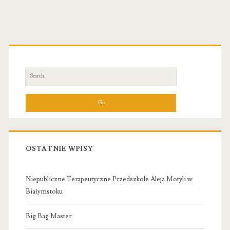
Primary
Sidebar
Search
for:
OSTATNIE WPISY
Niepubliczne Terapeutyczne Przedszkole Aleja Motyli w
Białymstoku
Big Bag Master