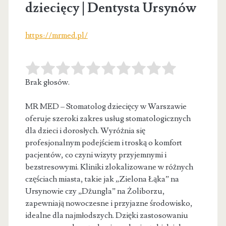
dziecięcy | Dentysta Ursynów
https://mrmed.pl/
Brak głosów.
MR MED – Stomatolog dziecięcy w Warszawie
oferuje szeroki zakres usług stomatologicznych
dla dzieci i dorosłych. Wyróżnia się
profesjonalnym podejściem
i troską o komfort
pacjentów, co czyni wizyty przyjemnymi i
bezstresowymi. Kliniki zlokalizowane w różnych
częściach miasta, takie jak „Zielona Łąka” na
Ursynowie czy „Dżungla” na Żoliborzu,
zapewniają nowoczesne i przyjazne środowisko,
idealne dla najmłodszych. Dzięki zastosowaniu