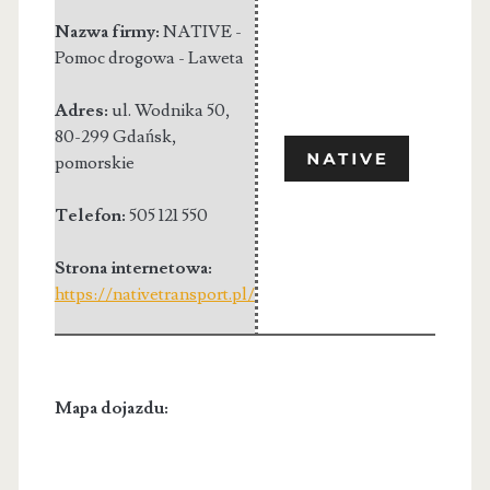
Nazwa firmy:
NATIVE -
Pomoc drogowa - Laweta
Adres:
ul. Wodnika 50
,
80-299 Gdańsk
,
pomorskie
Telefon:
505 121 550
Strona internetowa:
https://nativetransport.pl/
Mapa dojazdu: