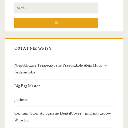
Sidebar
Search
for:
OSTATNIE WPISY
Niepubliczne Terapeutyczne Przedszkole Aleja Motyli w
Białymstoku
Big Bag Master
Jobimet
Centrum Stomatologiczne DentalCover – implanty zębów
Wrocław