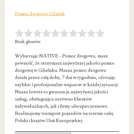
Pomoc drogowa Gdańsk
Brak głosów.
Wybierając NATIVE – Pomoc drogowa, masz
pewność, że otrzymasz najwyższej jakości pomoc
drogową w Gdańsku. Nasza pomoc drogowa
działa przez
całą dobę, 7 dni w tygodniu, oferując
szybkie i profesjonalne wsparcie w każdej sytuacji.
Nasza laweta to gwarancja najwyższej jakości
usług, obsługująca zarówno klientów
indywidualnych, jak i firmy ubezpieczeniowe.
Realizujemy transport pojazdów na terenie całej
Polski i krajów Unii Europejskiej.