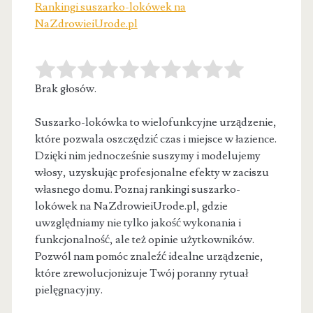
Rankingi suszarko-lokówek na
NaZdrowieiUrode.pl
Brak głosów.
Suszarko-lokówka to wielofunkcyjne urządzenie,
które pozwala oszczędzić czas i miejsce w łazience.
Dzięki nim jednocześnie suszymy i modelujemy
włosy, uzyskując
profesjonalne efekty w zaciszu
własnego domu. Poznaj rankingi suszarko-
lokówek na NaZdrowieiUrode.pl, gdzie
uwzględniamy nie tylko jakość wykonania i
funkcjonalność, ale też opinie użytkowników.
Pozwól nam pomóc znaleźć idealne urządzenie,
które zrewolucjonizuje Twój poranny rytuał
pielęgnacyjny.