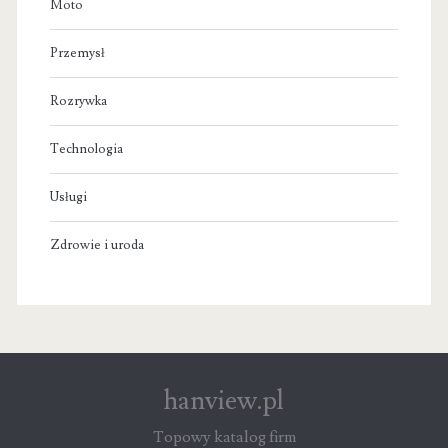
Moto
Przemysł
Rozrywka
Technologia
Usługi
Zdrowie i uroda
hanview.pl
Topowy katalog firm