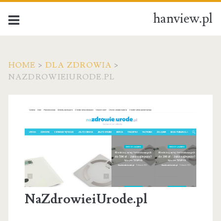
hanview.pl
HOME
>
DLA ZDROWIA
>
NAZDROWIEIURODE.PL
NaZdrowieiUrode.pl