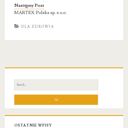
Następny Post
MARTEX-Polska sp. z o.o.
DLA ZDROWIA
Primary
Sidebar
Search
for:
OSTATNIE WPISY