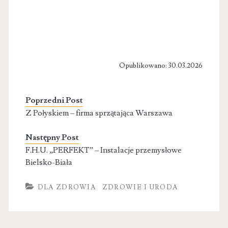
Opublikowano: 30.03.2026
Poprzedni Post
Z Połyskiem – firma sprzątająca Warszawa
Następny Post
F.H.U. „PERFEKT” – Instalacje przemysłowe
Bielsko-Biała
DLA ZDROWIA
ZDROWIE I URODA