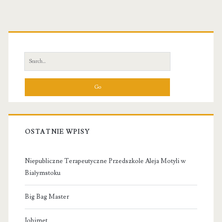
Primary
Sidebar
Search
for:
OSTATNIE WPISY
Niepubliczne Terapeutyczne Przedszkole Aleja Motyli w
Białymstoku
Big Bag Master
Jobimet