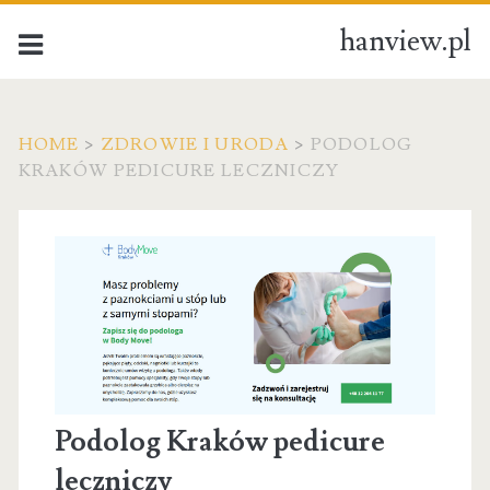
hanview.pl
HOME
>
ZDROWIE I URODA
>
PODOLOG
KRAKÓW PEDICURE LECZNICZY
Podolog Kraków pedicure
leczniczy