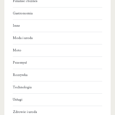
Finanse i biznes
Gastronomia
Inne
Moda i uroda
Moto
Przemysł
Rozrywka
Technologia
Usługi
Zdrowie i uroda