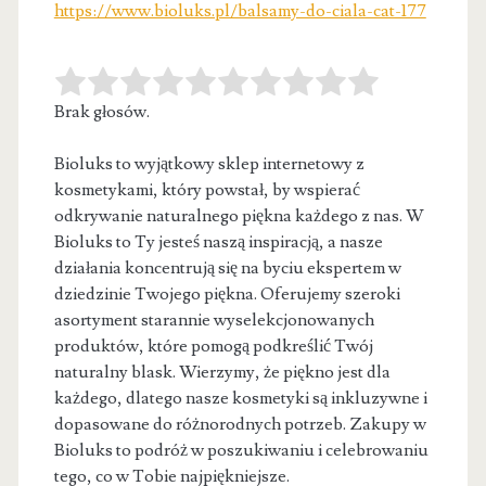
https://www.bioluks.pl/balsamy-do-ciala-cat-177
Brak głosów.
Bioluks to wyjątkowy sklep internetowy z
kosmetykami, który powstał, by wspierać
odkrywanie naturalnego piękna każdego z nas. W
Bioluks to
Ty jesteś naszą inspiracją, a nasze
działania koncentrują się na byciu ekspertem w
dziedzinie Twojego piękna. Oferujemy szeroki
asortyment starannie wyselekcjonowanych
produktów, które pomogą podkreślić Twój
naturalny blask. Wierzymy, że piękno jest dla
każdego, dlatego nasze kosmetyki są inkluzywne i
dopasowane do różnorodnych potrzeb. Zakupy w
Bioluks to podróż w poszukiwaniu i celebrowaniu
tego, co w Tobie najpiękniejsze.