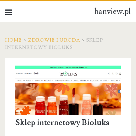
hanview.pl
HOME
>
ZDROWIE I URODA
>
SKLEP
INTERNETOWY BIOLUKS
Sklep internetowy Bioluks