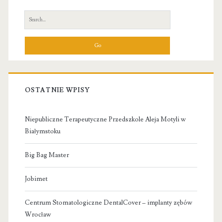
Sidebar
Search
for:
OSTATNIE WPISY
Niepubliczne Terapeutyczne Przedszkole Aleja Motyli w
Białymstoku
Big Bag Master
Jobimet
Centrum Stomatologiczne DentalCover – implanty zębów
Wrocław