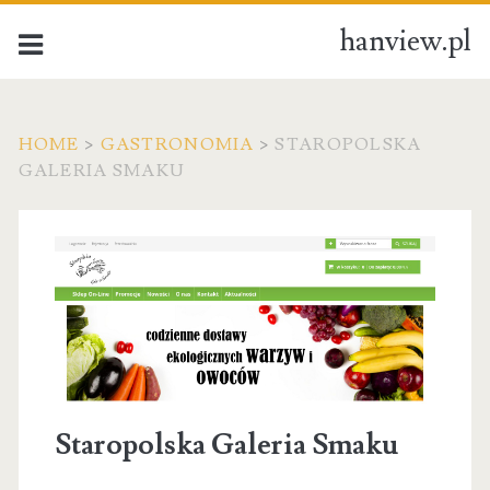
hanview.pl
HOME
>
GASTRONOMIA
>
STAROPOLSKA
GALERIA SMAKU
Staropolska Galeria Smaku