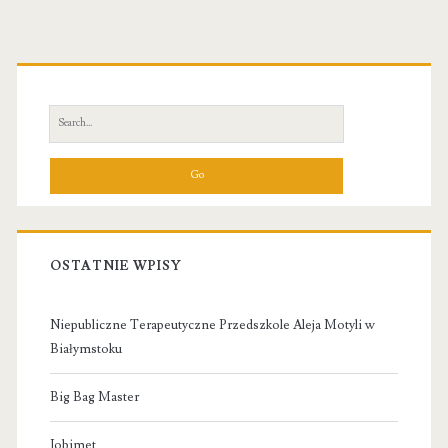
Primary
Sidebar
Search
for:
OSTATNIE WPISY
Niepubliczne Terapeutyczne Przedszkole Aleja Motyli w
Białymstoku
Big Bag Master
Jobimet