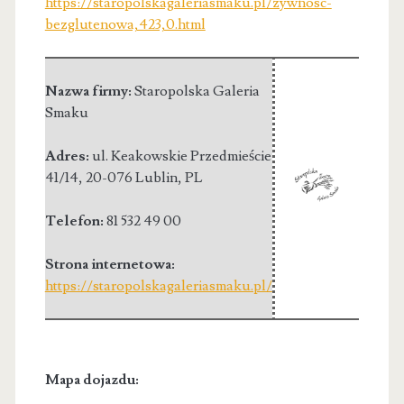
https://staropolskagaleriasmaku.pl/zywnosc-
bezglutenowa,423,0.html
Nazwa firmy:
Staropolska Galeria
Smaku
Adres:
ul. Keakowskie Przedmieście
41/14
,
20-076 Lublin
,
PL
Telefon:
81 532 49 00
Strona internetowa:
https://staropolskagaleriasmaku.pl/
Mapa dojazdu: