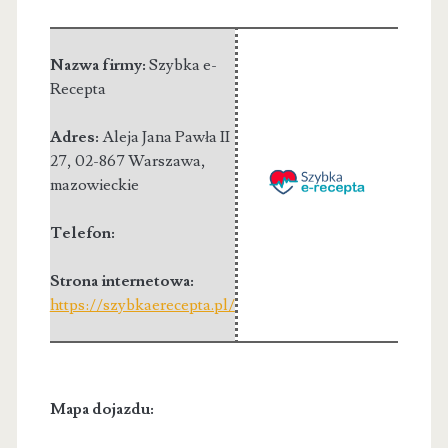
Nazwa firmy:
Szybka e-
Recepta
Adres:
Aleja Jana Pawła II
27
,
02-867 Warszawa
,
mazowieckie
Telefon:
Strona internetowa:
https://szybkaerecepta.pl/
Mapa dojazdu: