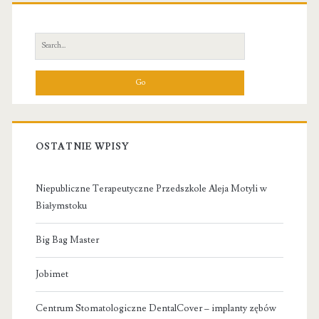
Primary
Sidebar
Search
for:
OSTATNIE WPISY
Niepubliczne Terapeutyczne Przedszkole Aleja Motyli w
Białymstoku
Big Bag Master
Jobimet
Centrum Stomatologiczne DentalCover – implanty zębów