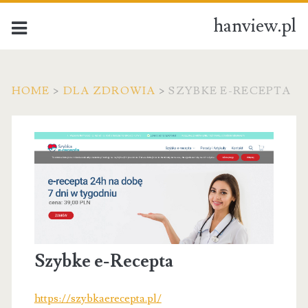
hanview.pl
HOME
>
DLA ZDROWIA
>
SZYBKE E-RECEPTA
Szybke e-Recepta
https://szybkaerecepta.pl/