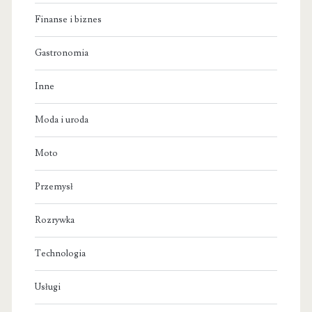
Finanse i biznes
Gastronomia
Inne
Moda i uroda
Moto
Przemysł
Rozrywka
Technologia
Usługi