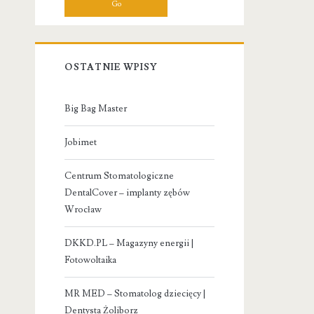
OSTATNIE WPISY
Big Bag Master
Jobimet
Centrum Stomatologiczne
DentalCover – implanty zębów
Wrocław
DKKD.PL – Magazyny energii |
Fotowoltaika
MR MED – Stomatolog dziecięcy |
Dentysta Żoliborz