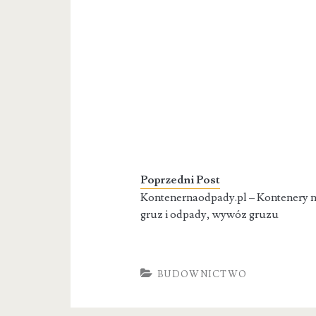
Poprzedni Post
Kontenernaodpady.pl – Kontenery 
gruz i odpady, wywóz gruzu
BUDOWNICTWO