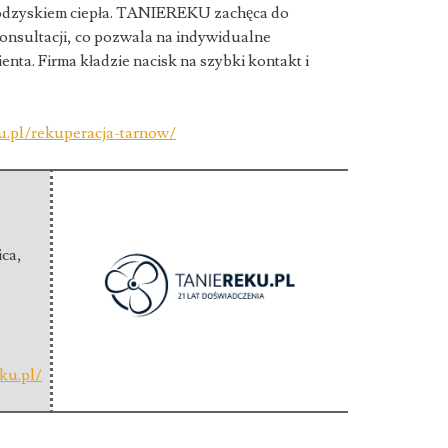
 odzyskiem ciepła. TANIEREKU zachęca do
konsultacji, co pozwala na indywidualne
nta. Firma kładzie nacisk na szybki kontakt i
ku.pl/rekuperacja-tarnow/
ica
,
eku.pl/