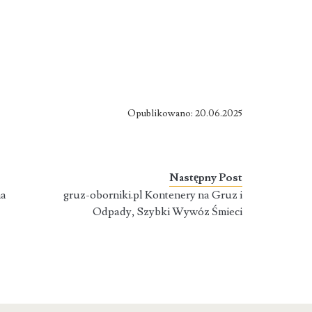
Opublikowano: 20.06.2025
Następny Post
na
gruz-oborniki.pl Kontenery na Gruz i
Odpady, Szybki Wywóz Śmieci