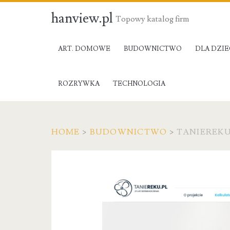
hanview.pl
Topowy katalog firm
ART. DOMOWE
BUDOWNICTWO
DLA DZIE
ROZRYWKA
TECHNOLOGIA
HOME
>
BUDOWNICTWO
>
TANIEREK