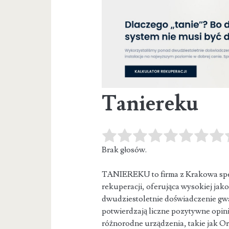
Taniereku
Brak głosów.
TANIEREKU to firma z Krakowa spec
rekuperacji, oferująca wysokiej jako
dwudziestoletnie doświadczenie gw
potwierdzają liczne pozytywne opinie
różnorodne urządzenia, takie jak 