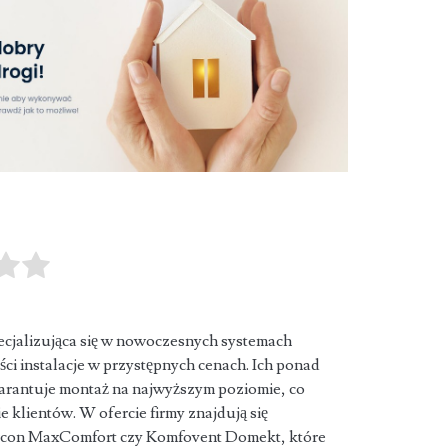
jalizująca się w nowoczesnych systemach
ści instalacje w przystępnych cenach. Ich ponad
arantuje montaż na najwyższym poziomie, co
 klientów. W ofercie firmy znajdują się
Orcon MaxComfort czy Komfovent Domekt, które