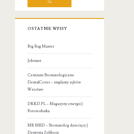
OSTATNIE WPISY
Big Bag Master
Jobimet
Centrum Stomatologiczne
DentalCover – implanty zębów
Wrocław
DKKD.PL – Magazyny energii |
Fotowoltaika
MR MED – Stomatolog dziecięcy |
Dentysta Żoliborz