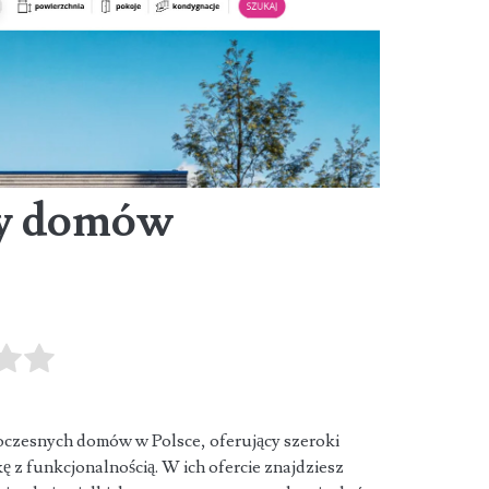
ty domów
oczesnych domów w Polsce, oferujący szeroki
kę z funkcjonalnością. W ich
ofercie znajdziesz