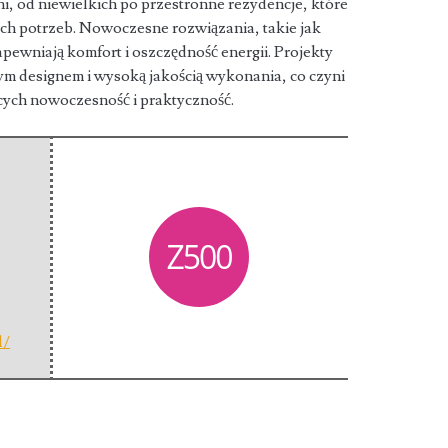
, od niewielkich po przestronne rezydencje, które
h potrzeb. Nowoczesne rozwiązania, takie jak
pewniają komfort i oszczędność energii. Projekty
nym designem i wysoką jakością wykonania, co czyni
cych nowoczesność i praktyczność.
l/