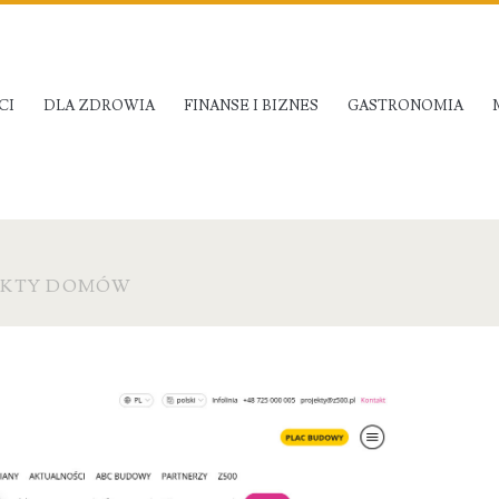
CI
DLA ZDROWIA
FINANSE I BIZNES
GASTRONOMIA
JEKTY DOMÓW