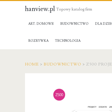
hanview.pl
Topowy katalog firm
ART. DOMOWE
BUDOWNICTWO
DLA DZIE
ROZRYWKA
TECHNOLOGIA
HOME
>
BUDOWNICTWO
>
Z500 PRO