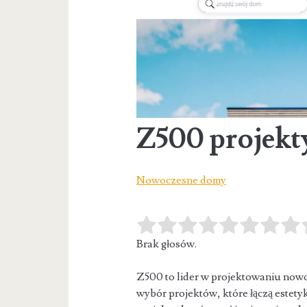
Z500 projek
Nowoczesne domy
Brak głosów.
Z500 to lider w projektowaniu now
wybór projektów, które łączą estety