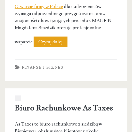
Otwarcie firmy w Polsce
dla cudzoziemców
wymaga odpowiedniego przygotowania oraz
znajomości obowiązujących procedur. MAGFIN
Magdalena Smędzik oferuje profesjonalne
MAGFIN
wsparcie
Czytaj dalej
Magdalena
Smędzik
FINANSE I BIZNES
Biuro Rachunkowe As Taxes
As Taxes to biuro rachunkowe z siedzibą w
Bieniewcu, obsługujące klientów z okolic