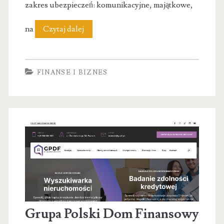
zakres ubezpieczeń: komunikacyjne, majątkowe,
Unilink
na
Czytaj dalej
|
Ubezpieczenia
FINANSE I BIZNES
Kraków
|
Celpolisa
Grupa Polski Dom Finansowy