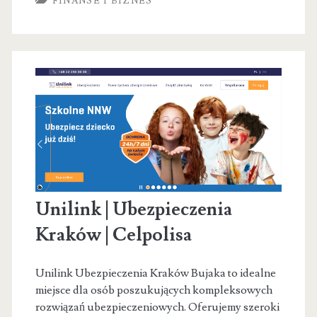
FINANSE I BIZNES
Longina
Tomaszczuk
Unilink | Ubezpieczenia
Kraków | Celpolisa
Unilink Ubezpieczenia Kraków Bujaka to idealne
miejsce dla osób poszukujących kompleksowych
rozwiązań ubezpieczeniowych. Oferujemy szeroki