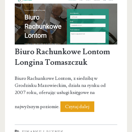
Usługi
Księgowe
Biuro Rachunkowe Lontom
Longina Tomaszczuk
Biuro Rachunkowe Lontom, z siedzibą w
Grodzisku Mazowieckim, działa na rynku od
2007 roku, oferując usługi księgowe na
Biuro
najwyższym poziomie.
Czytaj dalej
Rachunkowe
Lontom