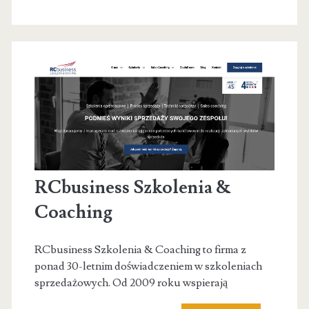
–
Biuro
rachunko
Lublin.
Accountin
Services.
RCbusiness Szkolenia &
Coaching
RCbusiness Szkolenia & Coaching to firma z
ponad 30-letnim doświadczeniem w szkoleniach
sprzedażowych. Od 2009 roku wspierają