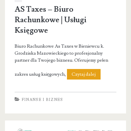
AS Taxes – Biuro
Rachunkowe | Usługi
Księgowe
Biuro Rachunkowe As Taxes w Bieniewcu k.
Grodziska Mazowieckiego to profesjonalny
partner dla Twojego biznesu. Oferujemy pełen
AS
zakres usług księgowych,
Czytaj dalej
Taxes
–
FINANSE I BIZNES
Biuro
Rachunkowe
|