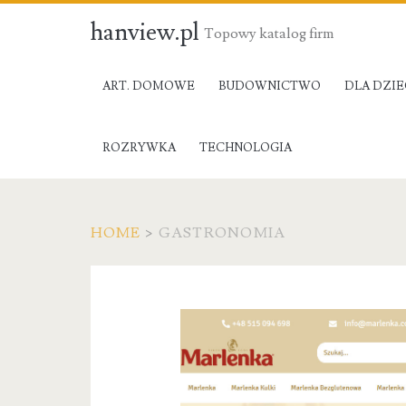
hanview.pl
Topowy katalog firm
ART. DOMOWE
BUDOWNICTWO
DLA DZIE
ROZRYWKA
TECHNOLOGIA
HOME
>
GASTRONOMIA
Kategoria:
Gastronomia