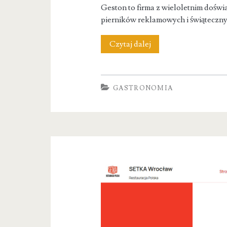
Geston to firma z wieloletnim doś
pierników reklamowych i świąteczny
Geston
Czytaj dalej
GASTRONOMIA