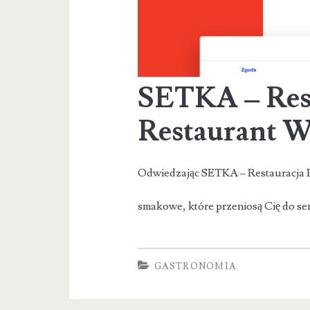
SETKA – Rest
Restaurant 
Odwiedzając SETKA – Restauracja P
smakowe, które przeniosą Cię do ser
GASTRONOMIA