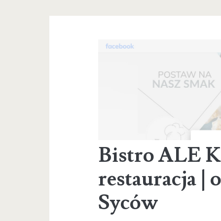
Bistro ALE 
restauracja |
Syców