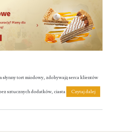
 słynny tort miodowy, zdobywają serca klientów
Marlenka
ez sztucznych dodatków, ciasta
Czytaj dalej