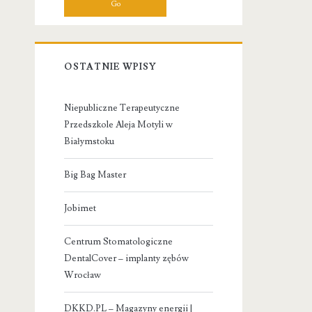
OSTATNIE WPISY
Niepubliczne Terapeutyczne
Przedszkole Aleja Motyli w
Białymstoku
Big Bag Master
Jobimet
Centrum Stomatologiczne
DentalCover – implanty zębów
Wrocław
DKKD.PL – Magazyny energii |