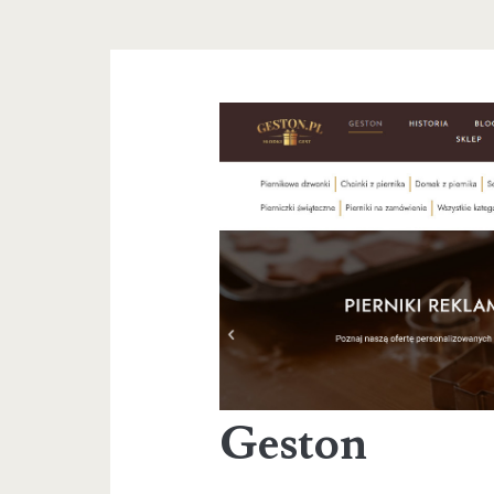
Geston