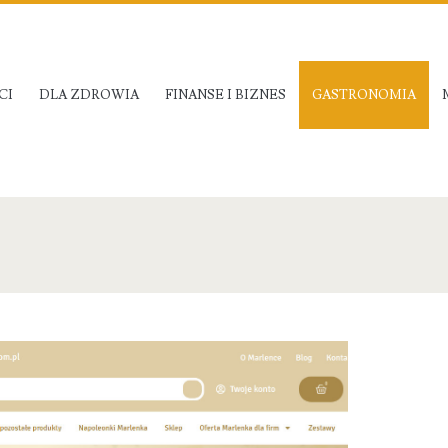
CI
DLA ZDROWIA
FINANSE I BIZNES
GASTRONOMIA