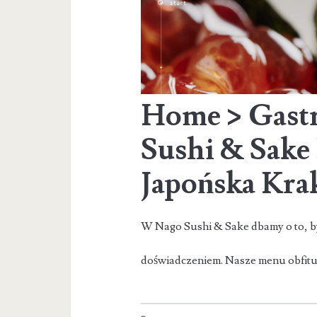
Home > Gast
Sushi & Sake 
Japońska Kr
W Nago Sushi & Sake dbamy o to, b
doświadczeniem. Nasze menu obfitu