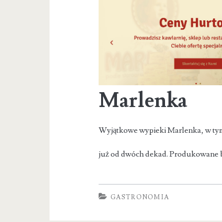
Marlenka
Wyjątkowe wypieki Marlenka, w tym
już od dwóch dekad. Produkowane b
GASTRONOMIA