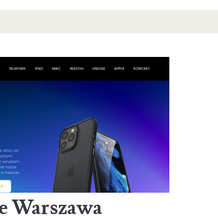
Wymiana-
Szybki.pl
ne Warszawa