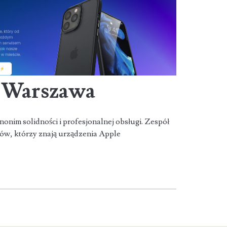
e Warszawa
onim solidności i profesjonalnej obsługi. Zespół
ków, którzy znają urządzenia Apple