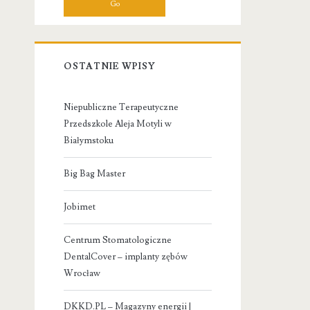
OSTATNIE WPISY
Niepubliczne Terapeutyczne
Przedszkole Aleja Motyli w
Białymstoku
Big Bag Master
Jobimet
Centrum Stomatologiczne
DentalCover – implanty zębów
Wrocław
DKKD.PL – Magazyny energii |