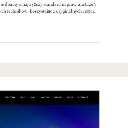
e dbamy o najwyższy standard napraw urządzeń
h techników, korzystając z oryginalnych części,