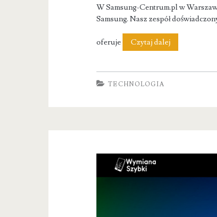
W Samsung-Centrum.pl w Warszawi
Samsung. Nasz zespół doświadczonyc
Serwis
oferuje
Czytaj dalej
Samsung
Warszawa
TECHNOLOGIA