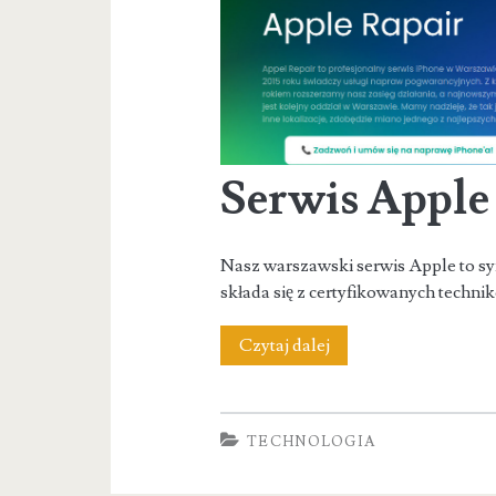
Serwis Appl
Nasz warszawski serwis Apple to syn
składa się z certyfikowanych techni
Serwis
Czytaj dalej
Apple
Warszawa
TECHNOLOGIA