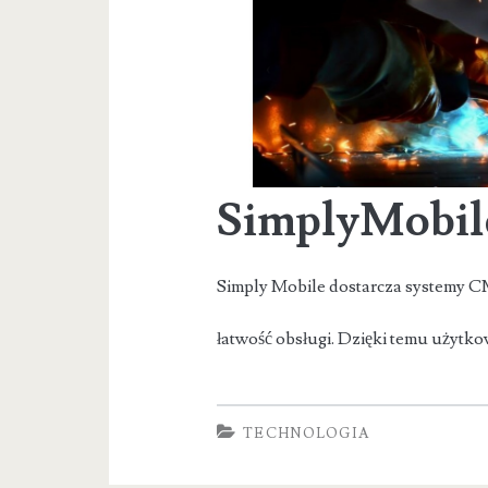
SimplyMobil
Simply Mobile dostarcza systemy CMM
łatwość obsługi. Dzięki temu użyt
TECHNOLOGIA