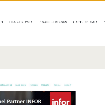
CI
DLA ZDROWIA
FINANSE I BIZNES
GASTRONOMIA