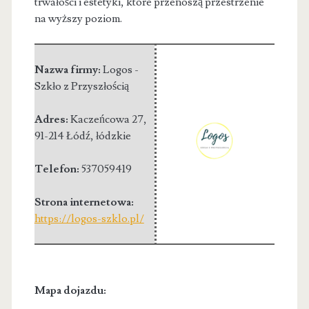
trwałości i estetyki, które przenoszą przestrzenie
na wyższy poziom.
Nazwa firmy:
Logos -
Szkło z Przyszłością
Adres:
Kaczeńcowa 27
,
91-214 Łódź
,
łódzkie
Telefon:
537059419
Strona internetowa:
https://logos-szklo.pl/
Mapa dojazdu: