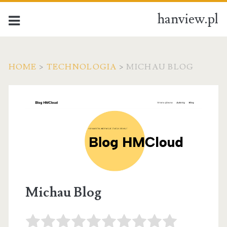
hanview.pl
HOME
>
TECHNOLOGIA
>
MICHAU BLOG
Michau Blog