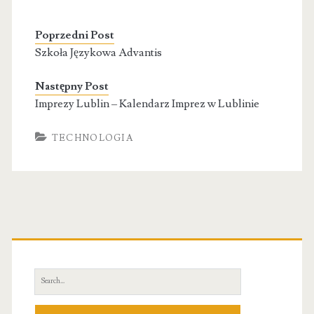
Poprzedni Post
Szkoła Językowa Advantis
Następny Post
Imprezy Lublin – Kalendarz Imprez w Lublinie
TECHNOLOGIA
Primary
Sidebar
Search
for: